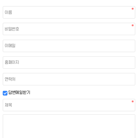
답변메일받기